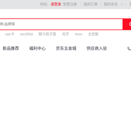
你好，
请登录
免费注册
我的订单
我的京东

can卡
mcs50d
联力双子座
光宇
riscv
主控板
新品推荐
福利中心
京东五金城
供应商入驻