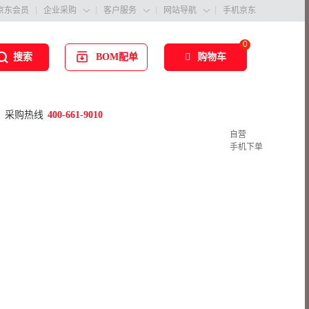
京东会员
企业采购
客户服务
网站导航
手机京东



0
BOM配单
购物车
搜索
采购热线
400-661-9010
自营
手机下单