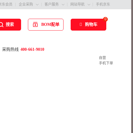
京东会员
企业采购
客户服务
网站导航
手机京东



0
BOM配单
购物车
搜索
采购热线
400-661-9010
自营
手机下单