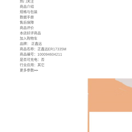
热门关注
商品介绍
规格与包装
数据手册
售后保障
商品评价
本店好评商品
加入购物车
品牌：
正鑫远
商品名称：正鑫远ER17335M
商品编号：100094604211
是否可充电：否
行业应用：其它
更多参数
>>