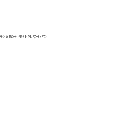
-50米 四线 NPN常开+常闭