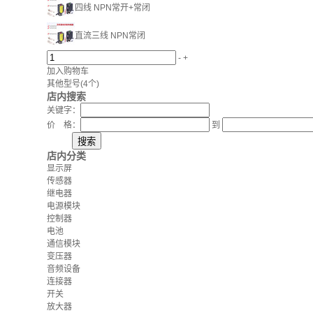
四线 NPN常开+常闭
直流三线 NPN常闭
-
+
加入购物车
其他型号
(4个)
店内搜索
关键字：
价 格：
到
店内分类
显示屏
传感器
继电器
电源模块
控制器
电池
通信模块
变压器
音频设备
连接器
开关
放大器