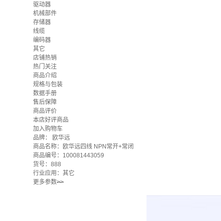
驱动器
机械部件
存储器
线缆
编码器
其它
店铺热销
热门关注
商品介绍
规格与包装
数据手册
售后保障
商品评价
本店好评商品
加入购物车
品牌：
欧华远
商品名称：欧华远四线 NPN常开+常闭
商品编号：100081443059
货号：888
行业应用：其它
更多参数
>>