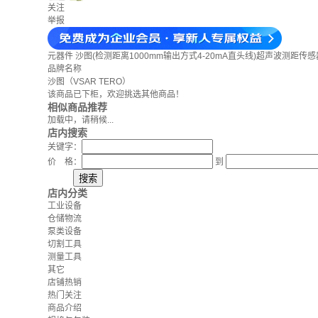
关注
举报
元器件
沙图(检测距离1000mm输出方式4-20mA直头线)超声波测距传
品牌名称
沙图（VSAR TERO）
该商品已下柜，欢迎挑选其他商品！
相似商品推荐
加载中，请稍候...
店内搜索
关键字：
价 格：
到
店内分类
工业设备
仓储物流
泵类设备
切割工具
测量工具
其它
店铺热销
热门关注
商品介绍