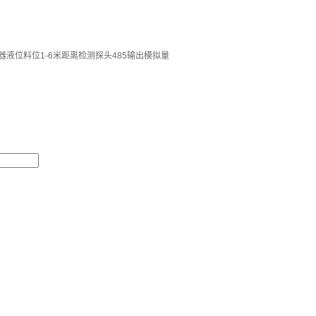
感器液位料位1-6米距离检测探头485输出模拟量