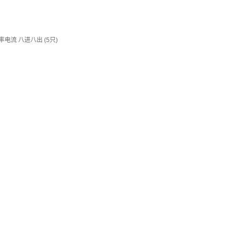
流 八进八出 (5只)