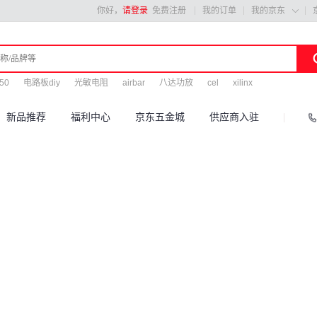
你好，
请登录
免费注册
我的订单
我的京东

50
电路板diy
光敏电阻
airbar
八达功放
cel
xilinx
新品推荐
福利中心
京东五金城
供应商入驻