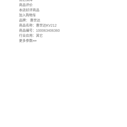
售后保障
商品评价
本店好评商品
加入购物车
品牌：
惠世达
商品名称：惠世达KV212
商品编号：100063406360
行业应用：其它
更多参数
>>