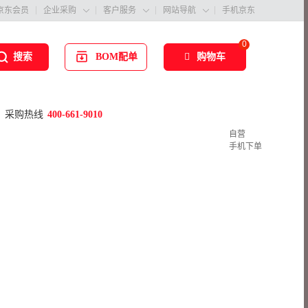
京东会员
企业采购
客户服务
网站导航
手机京东



0
BOM配单
购物车
搜索
采购热线
400-661-9010
自营
手机下单