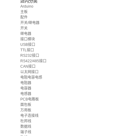
店内分类
Arduino
主板
配件
开关/继电器
开关
继电器
接口模块
USB接口
TTL接口
RS232接口
RS422/485接口
CAN接口
以太网接口
电阻电容电感
电阻器
电容器
电感器
PCB电路板
面包板
万用板
电子连接线
杜邦线
数据线
端子线