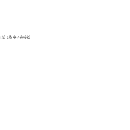
 面包板飞线 电子连接线