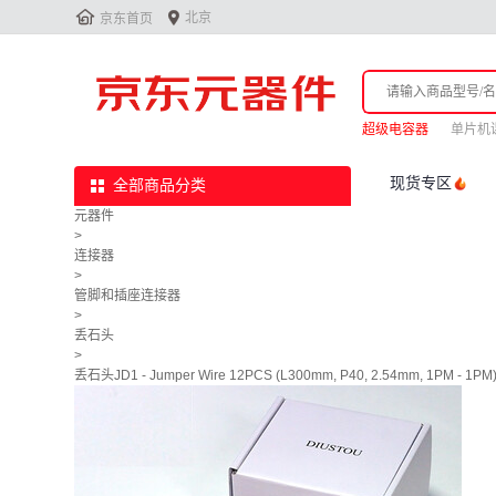


北京
京东首页
超级电容器
单片机
现货专区
全部商品分类
元器件
>
连接器
>
管脚和插座连接器
>
丢石头
>
丢石头JD1 - Jumper Wire 12PCS (L300mm, P40, 2.54mm, 1PM - 1PM