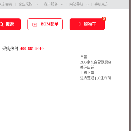
京东会员
企业采购
客户服务
网站导航
手机京东



0
BOM配单
购物车
搜索
采购热线
400-661-9010
自营
ZLG京东自营旗舰店
关注店铺
手机下单
进店逛逛
|
关注店铺